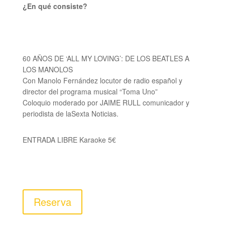
¿En qué consiste?
60 AÑOS DE ‘ALL MY LOVING’:
DE LOS BEATLES A
LOS MANOLOS
Con Manolo Fernández
locutor de radio español y
director del programa musical “Toma Uno”
Coloquio moderado por
JAIME RULL
comunicador y
periodista de laSexta Noticias.
ENTRADA LIBRE K
araoke
5€
Reserva