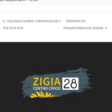
COLOQUIO SOBRE COMUNICACIÓN Y
TERAPIAS DE
POLÍTICA POP
TRANSFORMACIÓN ZIGIA28