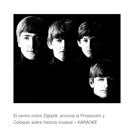
El centro cívico Zigia28, anuncia la Proyección y
Coloquio sobre historia musical + KARAOKE