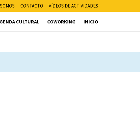
 SOMOS
CONTACTO
VÍDEOS DE ACTIVIDADES
GENDA CULTURAL
COWORKING
INICIO