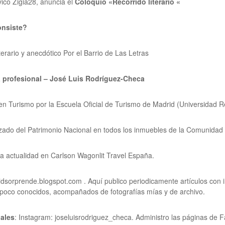
vico Zigia28, anuncia el
Coloquio «Recorrido literario «
onsiste?
terario y anecdótico Por el Barrio de Las Letras
a profesional – José Luis Rodríguez-Checa
n Turismo por la Escuela Oficial de Turismo de Madrid (Universidad R
zado del Patrimonio Nacional en todos los inmuebles de la Comunidad
la actualidad en Carlson Wagonlit Travel España.
idsorprende.blogspot.com . Aquí publico periodicamente artículos con 
poco conocidos, acompañados de fotografías mías y de archivo.
ales
: Instagram: joseluisrodriguez_checa. Administro las páginas de