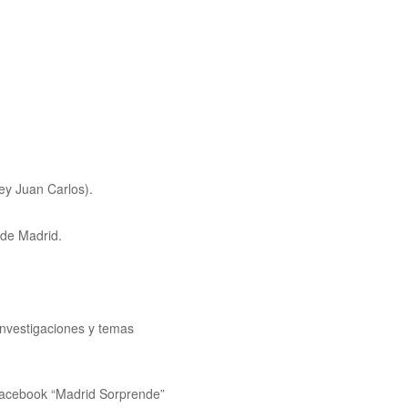
ey Juan Carlos).
 de Madrid.
investigaciones y temas
 Facebook “Madrid Sorprende”