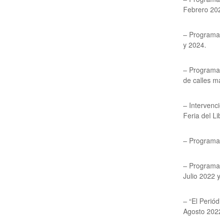
Febrero 20
– Programa 
y 2024.
– Programa 
de calles m
– Intervenc
Feria del Li
– Programa 
– Programa 
Julio 2022 
– “El Perió
Agosto 202