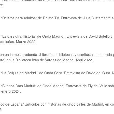
22.
“Relatos para adultos” de Déjate TV. Entrevista de Julia Bustamante s
“Esto es otra Historia” de Onda Madrid. Entrevista de David Botello 
adrileñas. Marzo 2022.
ión en la mesa redonda «Librerías, bibliotecas y escritura», moderada 
bro) en la Biblioteca Iván de Vargas de Madrid. Abril 2022.
“La Brújula de Madrid”, de Onda Cero. Entrevista de David del Cura.
“Buenos Días Madrid” de Onda Madrid. Entrevista de Ely del Valle sobre
y enero 2024.
dico de España” ,artículos con historias de cinco calles de Madrid, en 
2.