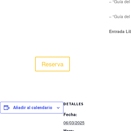
– “Guía del 
– “Guía del
Entrada Li
Reserva
DETALLES
Añadir al calendario
Fecha:
06/03/2025
Hora: