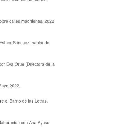
obre calles madrileñas. 2022
y Esther Sánchez, hablando
por Eva Orúe (Directora de la
 Mayo 2022.
 el Barrio de las Letras.
colaboración con Ana Ayuso.