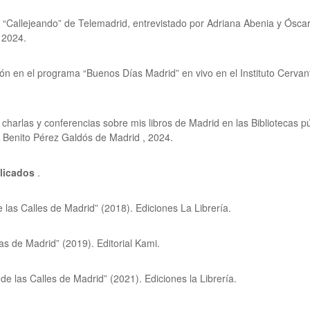
“Callejeando” de Telemadrid, entrevistado por Adriana Abenia y Óscar
 2024.
ión en el programa “Buenos Días Madrid” en vivo en el Instituto Cerva
 charlas y conferencias sobre mis libros de Madrid en las Bibliotecas p
 Benito Pérez Galdós de Madrid , 2024.
licados
.
e las Calles de Madrid” (2018). Ediciones La Librería.
s de Madrid” (2019). Editorial Kami.
 de las Calles de Madrid” (2021). Ediciones la Librería.