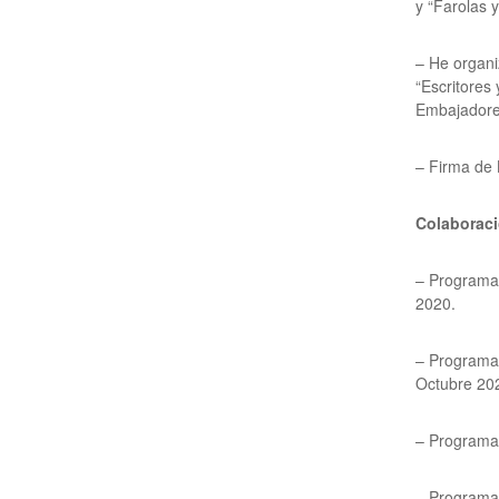
y “Farolas 
– He organi
“Escritores
Embajadores
– Firma de 
Colaboraci
– Programa 
2020.
– Programa 
Octubre 20
– Programa 
– Programa 