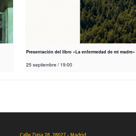
Presentación del libro «La enfermedad de mi madre»
25 septiembre / 19:00
Calle Zigia 28, 28027 - Madrid