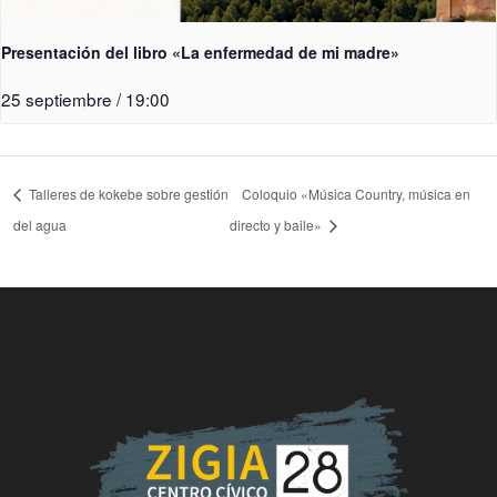
Presentación del libro «La enfermedad de mi madre»
25 septiembre / 19:00
Talleres de kokebe sobre gestión
Coloquio «Música Country, música en
del agua
directo y baile»