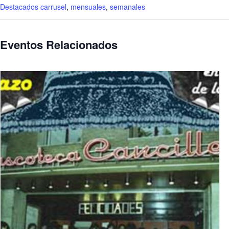
Destacados carrusel
,
mensuales
,
semanales
Eventos Relacionados