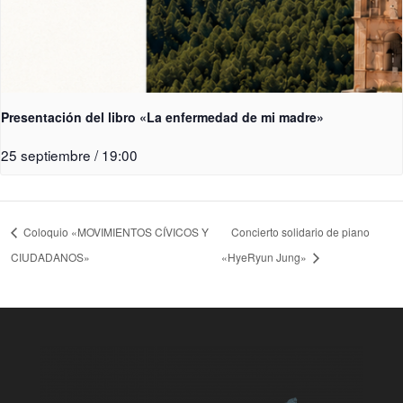
Presentación del libro «La enfermedad de mi madre»
25 septiembre / 19:00
Coloquio «MOVIMIENTOS CÍVICOS Y
Concierto solidario de piano
CIUDADANOS»
«HyeRyun Jung»