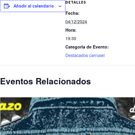
DETALLES
Añadir al calendario
Fecha:
04/12/2024
Hora:
19:30
Categoría de Evento:
Destacados carrusel
Eventos Relacionados