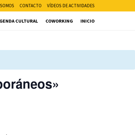
 SOMOS
CONTACTO
VÍDEOS DE ACTIVIDADES
GENDA CULTURAL
COWORKING
INICIO
poráneos»