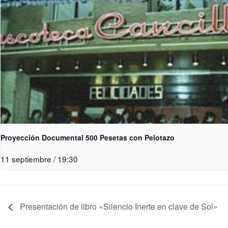
Proyección Documental 500 Pesetas con Pelotazo
11 septiembre / 19:30
Presentación de libro «Silencio Inerte en clave de Sol»