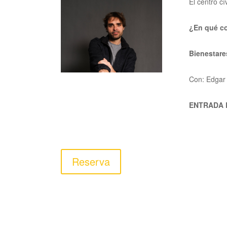
El centro cí
¿En qué c
Bienestare
Con:
Edgar 
ENTRADA 
Reserva