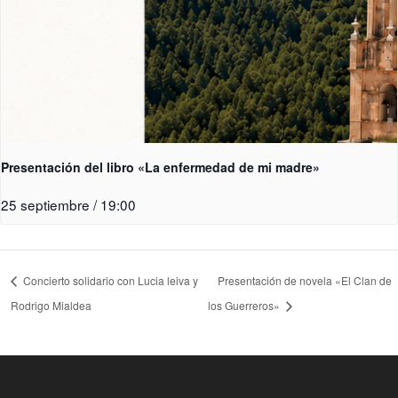
Presentación del libro «La enfermedad de mi madre»
25 septiembre / 19:00
Concierto solidario con Lucia leiva y
Presentación de novela «El Clan de
Rodrigo Mialdea
los Guerreros»