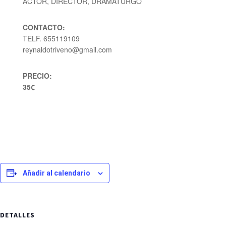
ACTOR, DIRECTOR, DRAMATURGO
CONTACTO:
TELF. 655119109
reynaldotriveno@gmail.com
PRECIO:
35€
Añadir al calendario
DETALLES