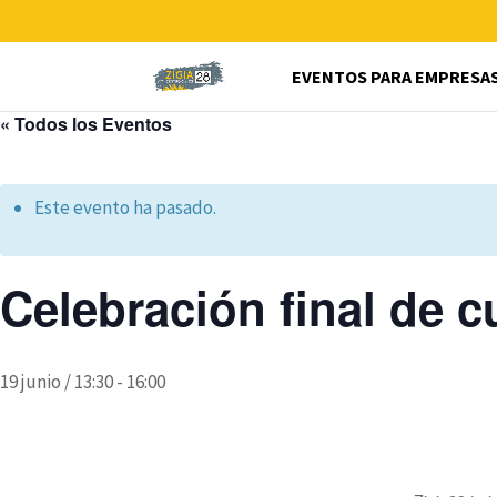
EVENTOS PARA EMPRESA
« Todos los Eventos
Este evento ha pasado.
Celebración final de c
19 junio / 13:30
-
16:00