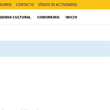
 SOMOS
CONTACTO
VÍDEOS DE ACTIVIDADES
GENDA CULTURAL
COWORKING
INICIO