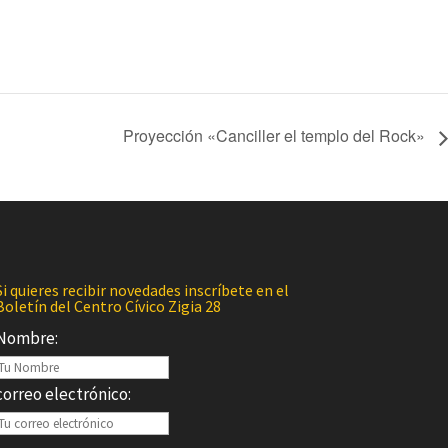
Proyección «Canciller el templo del Rock»
Si quieres recibir novedades inscríbete en el
Boletín del Centro Cívico Zigia 28
Nombre:
correo electrónico: