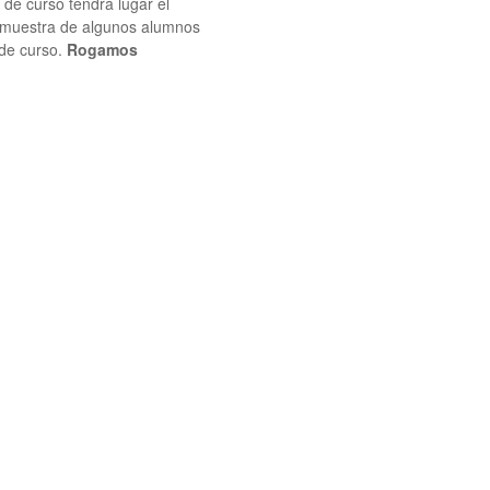
 de curso tendrá lugar el
na muestra de algunos alumnos
 de curso.
Rogamos