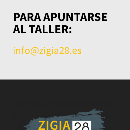
PARA APUNTARSE
AL TALLER:
info@zigia28.es