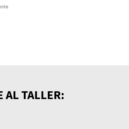
ente
 AL TALLER: