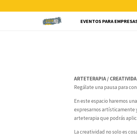
EVENTOS PARA EMPRESA
ARTETERAPIA / CREATIVID
Regálate una pausa para cone
En este espacio haremos una 
expresarnos artísticamente y
arteterapia que podrás aplicar
La creatividad no solo es cos