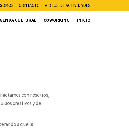
 SOMOS
CONTACTO
VÍDEOS DE ACTIVIDADES
GENDA CULTURAL
COWORKING
INICIO
onectarnos con nosotros,
ursos creativos y de
sperando a que la