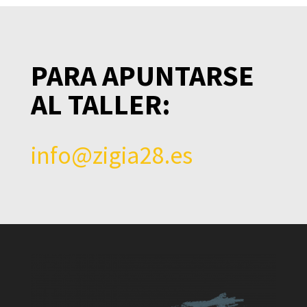
PARA APUNTARSE
AL TALLER:
info@zigia28.es