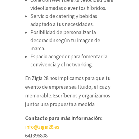
Conexión Wi-Fi de alta velocidad para
videollamadas o eventos híbridos.
Servicio de catering y bebidas
adaptado a tus necesidades.
Posibilidad de personalizar la
decoración según tu imagen de
marca.
Espacio acogedor para fomentar la
convivencia y el networking.
En Zigia 28 nos implicamos para que tu
evento de empresa sea fluido, eficaz y
memorable. Escríbenos y organizamos
juntos una propuesta a medida.
Contacto para más información:
info@zigia28.es
641396808