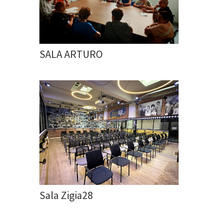
SALA ARTURO
Sala Zigia28