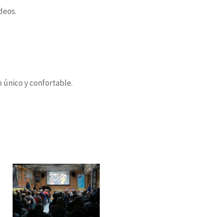
deos.
 único y confortable.