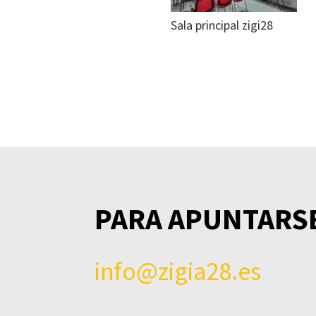
Sala principal zigi28
PARA APUNTARSE
info@zigia28.es