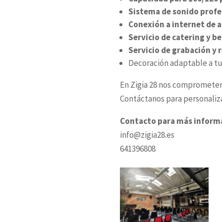
Sistema de sonido profe
Conexión a internet de a
Servicio de catering y b
Servicio de grabación y
Decoración adaptable a tu 
En Zigia 28 nos comprometemo
Contáctanos para personaliz
Contacto para más inform
info@zigia28.es
641396808