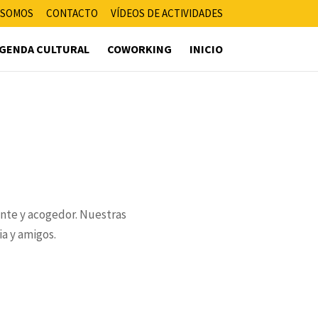
 SOMOS
CONTACTO
VÍDEOS DE ACTIVIDADES
GENDA CULTURAL
COWORKING
INICIO
ante y acogedor. Nuestras
a y amigos.