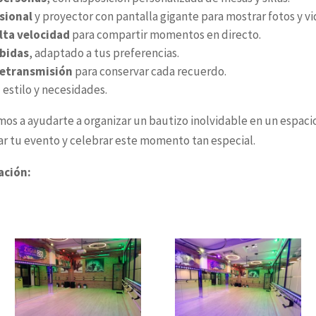
sional
y proyector con pantalla gigante para mostrar fotos y vi
lta velocidad
para compartir momentos en directo.
ebidas
, adaptado a tus preferencias.
 retransmisión
para conservar cada recuerdo.
estilo y necesidades.
s a ayudarte a organizar un bautizo inolvidable en un espacio
ar tu evento y celebrar este momento tan especial.
ación: